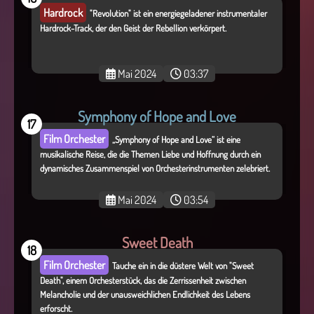
Hardrock
"Revolution" ist ein energiegeladener instrumentaler
Hardrock-Track, der den Geist der Rebellion verkörpert.
Mai 2024
03:37
Symphony of Hope and Love
17
Film Orchester
„Symphony of Hope and Love“ ist eine
musikalische Reise, die die Themen Liebe und Hoffnung durch ein
dynamisches Zusammenspiel von Orchesterinstrumenten zelebriert.
Mai 2024
03:54
Sweet Death
18
Film Orchester
Tauche ein in die düstere Welt von "Sweet
Death", einem Orchesterstück, das die Zerrissenheit zwischen
Melancholie und der unausweichlichen Endlichkeit des Lebens
erforscht.