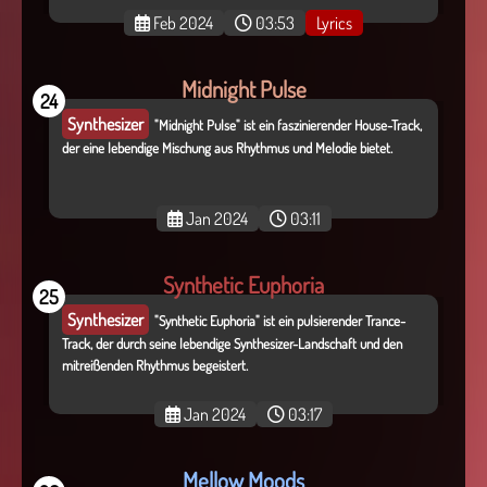
Feb 2024
03:53
Lyrics
Midnight Pulse
24
Synthesizer
"Midnight Pulse" ist ein faszinierender House-Track,
der eine lebendige Mischung aus Rhythmus und Melodie bietet.
Jan 2024
03:11
Synthetic Euphoria
25
Synthesizer
"Synthetic Euphoria" ist ein pulsierender Trance-
Track, der durch seine lebendige Synthesizer-Landschaft und den
mitreißenden Rhythmus begeistert.
Jan 2024
03:17
Mellow Moods