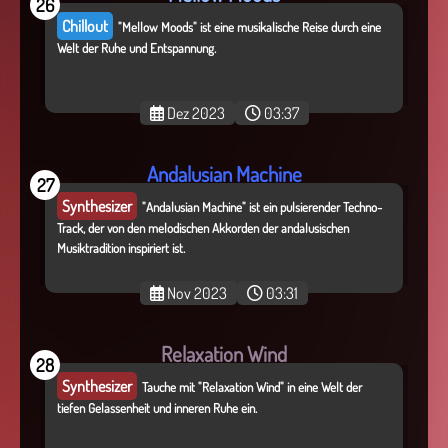
26
Chillout
"Mellow Moods" ist eine musikalische Reise durch eine
Welt der Ruhe und Entspannung.
Dez 2023
03:37
Andalusian Machine
27
Synthesizer
"Andalusian Machine" ist ein pulsierender Techno-
Track, der von den melodischen Akkorden der andalusischen
Musiktradition inspiriert ist.
Nov 2023
03:31
Relaxation Wind
28
Synthesizer
Tauche mit "Relaxation Wind" in eine Welt der
tiefen Gelassenheit und inneren Ruhe ein.