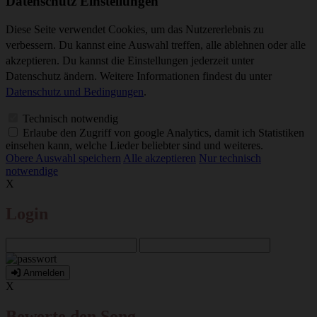
Datenschutz Einstellungen
Diese Seite verwendet Cookies, um das Nutzererlebnis zu
verbessern. Du kannst eine Auswahl treffen, alle ablehnen oder alle
akzeptieren. Du kannst die Einstellungen jederzeit unter
Datenschutz ändern. Weitere Informationen findest du unter
Datenschutz und Bedingungen
.
Technisch notwendig
Erlaube den Zugriff von google Analytics, damit ich Statistiken
einsehen kann, welche Lieder beliebter sind und weiteres.
Obere Auswahl speichern
Alle akzeptieren
Nur technisch
notwendige
X
Login
Anmelden
X
Bewerte den Song