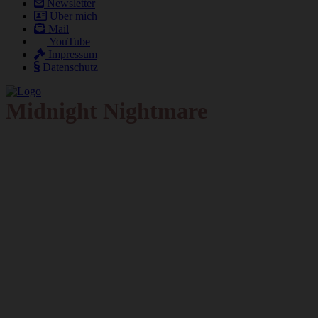
Newsletter
Über mich
Mail
YouTube
Impressum
Datenschutz
Midnight Nightmare